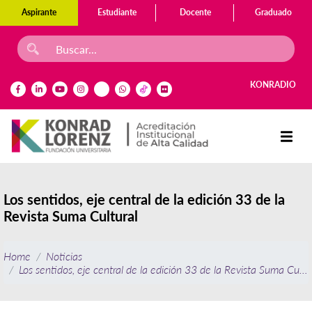
Aspirante
Estudiante
Docente
Graduado
KONRADIO
Los sentidos, eje central de la edición 33 de la
Revista Suma Cultural
Home
Noticias
Los sentidos, eje central de la edición 33 de la Revista Suma Cultu