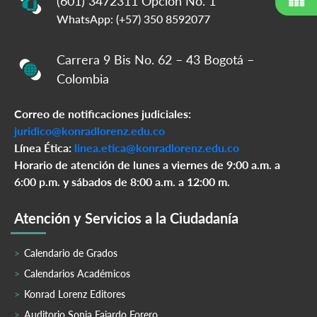
(601) 3472311 Opción No. 1
WhatsApp: (+57) 350 8592077
Carrera 9 Bis No. 62 – 43 Bogotá –
Colombia
Correo de notificaciones judiciales:
juridico@konradlorenz.edu.co
Línea Ética:
linea.etica@konradlorenz.edu.co
Horario de atención de lunes a viernes de 9:00 a.m. a
6:00 p.m. y sábados de 8:00 a.m. a 12:00 m.
Atención y Servicios a la Ciudadanía
Calendario de Grados
Calendarios Académicos
Konrad Lorenz Editores
Auditorio Sonia Fajardo Forero