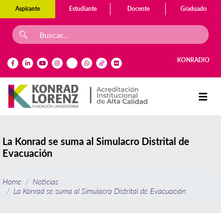
Aspirante
Estudiante
Docente
Graduado
KONRADIO
La Konrad se suma al Simulacro Distrital de
Evacuación
Home
Noticias
La Konrad se suma al Simulacro Distrital de Evacuación