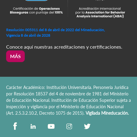
Resolución 005311 del 8 de abril de 2022 del Mineducación,
Vigencia 8 de abril de 2028
Conoce aquí nuestras acreditaciones y certificaciones.
MÁS
Carácter Académico: Institución Universitaria. Personería Jurídica
por Resolución 18537 del 4 de noviembre de 1981 del Ministerio
de Educación Nacional. Institución de Educación Superior sujeta a
inspección y vigilancia por el Ministerio de Educación Nacional
(Art. 2.5.3.2.10.2, Decreto 1075 de 2015).
Vigilada Mineducación.