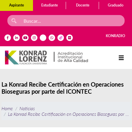
Aspirante
Estudiante
Docente
Graduado
KONRADIO
La Konrad Recibe Certificación en Operaciones
Bioseguras por parte del ICONTEC
Home
Noticias
La Konrad Recibe Certificación en Operaciones Bioseguras por p