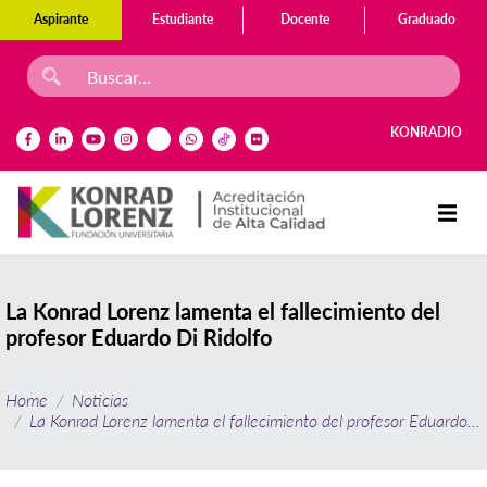
Aspirante
Estudiante
Docente
Graduado
KONRADIO
La Konrad Lorenz lamenta el fallecimiento del
profesor Eduardo Di Ridolfo
Home
Noticias
La Konrad Lorenz lamenta el fallecimiento del profesor Eduardo Di