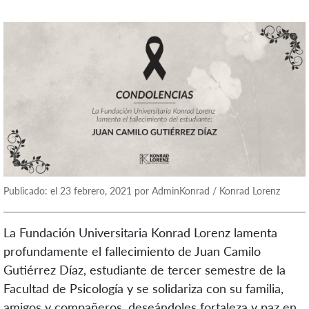
Publicado: el 23 febrero, 2021 por AdminKonrad / Konrad Lorenz
La Fundación Universitaria Konrad Lorenz lamenta
profundamente el fallecimiento de Juan Camilo
Gutiérrez Díaz, estudiante de tercer semestre de la
Facultad de Psicología y se solidariza con su familia,
amigos y compañeros, deseándoles fortaleza y paz en