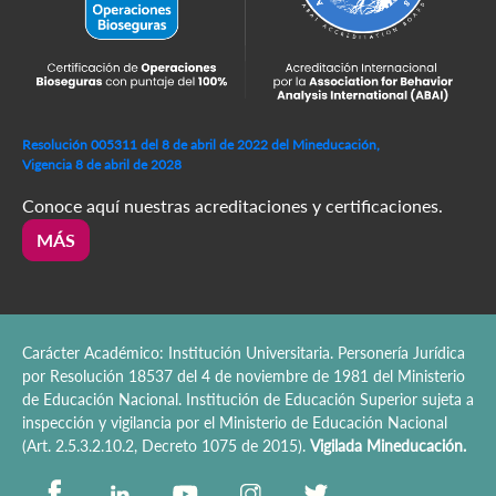
Resolución 005311 del 8 de abril de 2022 del Mineducación,
Vigencia 8 de abril de 2028
Conoce aquí nuestras acreditaciones y certificaciones.
MÁS
Carácter Académico: Institución Universitaria. Personería Jurídica
por Resolución 18537 del 4 de noviembre de 1981 del Ministerio
de Educación Nacional. Institución de Educación Superior sujeta a
inspección y vigilancia por el Ministerio de Educación Nacional
(Art. 2.5.3.2.10.2, Decreto 1075 de 2015).
Vigilada Mineducación.