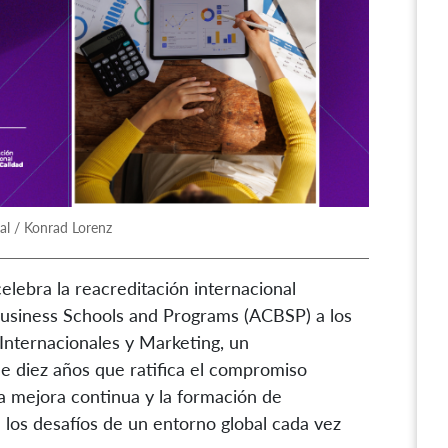
nal / Konrad Lorenz
elebra la reacreditación internacional
 Business Schools and Programs (ACBSP) a los
nternacionales y Marketing, un
 diez años que ratifica el compromiso
la mejora continua y la formación de
los desafíos de un entorno global cada vez