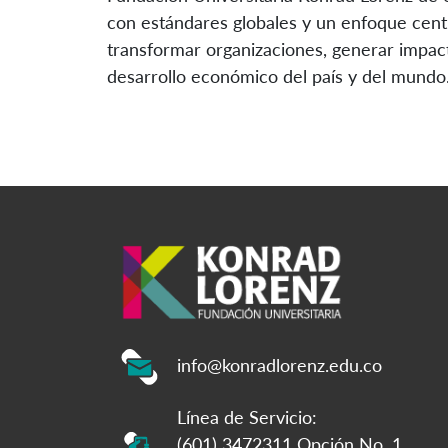
con estándares globales y un enfoque cent
transformar organizaciones, generar impact
desarrollo económico del país y del mundo
info@konradlorenz.edu.co
Línea de Servicio:
(601) 3472311 Opción No. 1