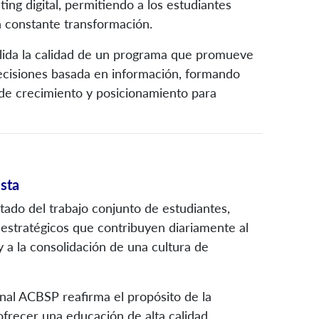
ng digital, permitiendo a los estudiantes
 constante transformación.
lida la calidad de un programa que promueve
 decisiones basada en información, formando
 de crecimiento y posicionamiento para
sta
tado del trabajo conjunto de estudiantes,
s estratégicos que contribuyen diariamente al
 a la consolidación de una cultura de
onal ACBSP reafirma el propósito de la
frecer una educación de alta calidad,