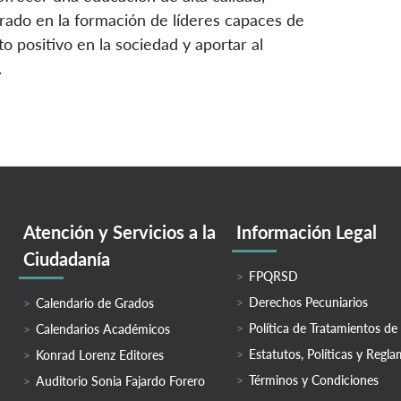
rado en la formación de líderes capaces de
o positivo en la sociedad y aportar al
.
Atención y Servicios a la
Información Legal
Ciudadanía
FPQRSD
Derechos Pecuniarios
Calendario de Grados
Política de Tratamientos de
Calendarios Académicos
Estatutos, Políticas y Regl
Konrad Lorenz Editores
Términos y Condiciones
Auditorio Sonia Fajardo Forero