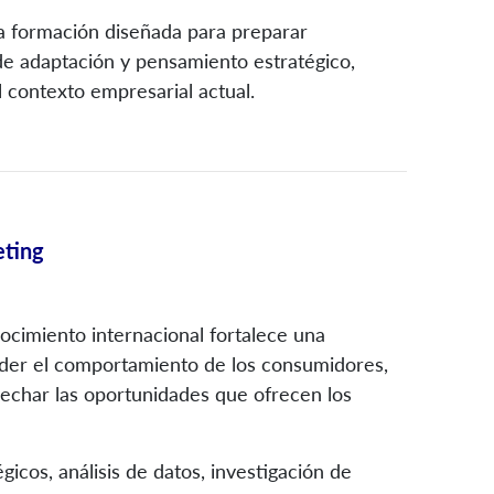
na formación diseñada para preparar
 de adaptación y pensamiento estratégico,
contexto empresarial actual.
eting
ocimiento internacional fortalece una
der el comportamiento de los consumidores,
vechar las oportunidades que ofrecen los
cos, análisis de datos, investigación de