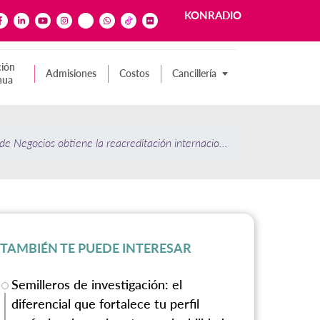
KONRADIO
ión
Admisiones
Costos
Cancillería
nua
de Negocios obtiene la reacreditación internacional ACBSP
TAMBIÉN TE PUEDE INTERESAR
Semilleros de investigación: el
diferencial que fortalece tu perfil