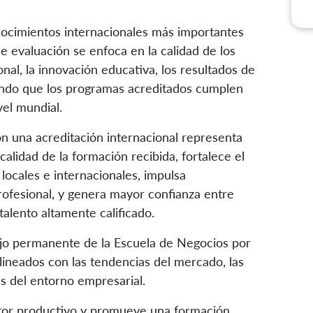
ocimientos internacionales más importantes
e evaluación se enfoca en la calidad de los
onal, la innovación educativa, los resultados de
zando que los programas acreditados cumplen
el mundial.
on una acreditación internacional representa
calidad de la formación recibida, fortalece el
locales e internacionales, impulsa
ofesional, y genera mayor confianza entre
alento altamente calificado.
ajo permanente de la Escuela de Negocios por
lineados con las tendencias del mercado, las
es del entorno empresarial.
ector productivo y promueve una formación