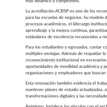
más dinámico y competitivo.
La acreditación ACBSP es uno de los recon
para las escuelas de negocios. Su modelo d
procesos académicos, el liderazgo instituci
aprendizaje y la mejora continua, garanti
estándares de excelencia reconocidos a niv
Para los estudiantes y egresados, contar c
múltiples ventajas. Además de respaldar la 
reconocimiento institucional en escenarios 
oportunidades de movilidad académica y pr
organizaciones y empleadores que buscan t
Esta renovación también evidencia el trab
mantener planes de estudio actualizados, a
transformaciones digitales y las necesidad
Asimismo, fortalece los vínculos con el s