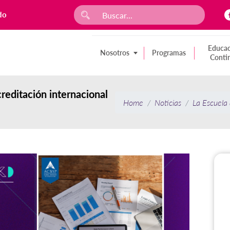
do
Educac
Nosotros
Programas
Conti
reditación internacional
Home
Noticias
La Escuela 