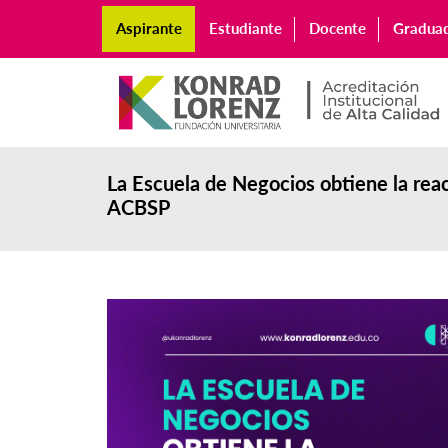
Aspirante
Estudiante
Docente
Gradua
La Escuela de Negocios obtiene la reac
ACBSP