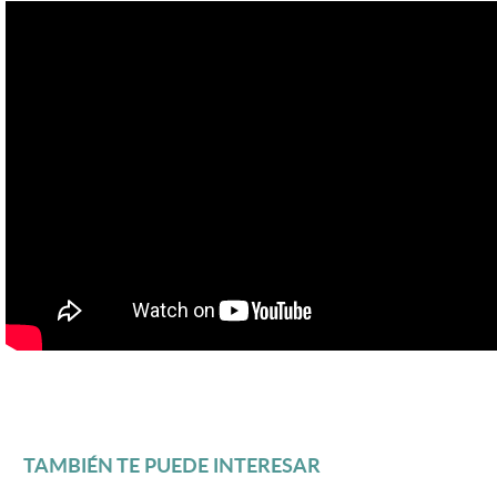
TAMBIÉN TE PUEDE INTERESAR