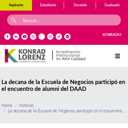
Aspirante
Estudiante
Docente
Graduado
KONRADIO
La decana de la Escuela de Negocios participó en
el encuentro de alumni del DAAD
Home
Noticias
La decana de la Escuela de Negocios participó en el encuentro 