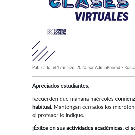
Publicado: el 17 marzo, 2020 por AdminKonrad / Konr
Apreciados estudiantes,
Recuerden que mañana miércoles
comienza
habitual.
Mantengan cerrados los micrófono
el profesor le indique.
¡Éxitos en sus actividades académicas, el 