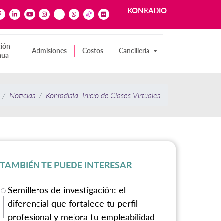
KONRADIO
ión
Admisiones
Costos
Cancillería
nua
Noticias
Konradista: Inicio de Clases Virtuales
TAMBIÉN TE PUEDE INTERESAR
Semilleros de investigación: el
diferencial que fortalece tu perfil
profesional y mejora tu empleabilidad