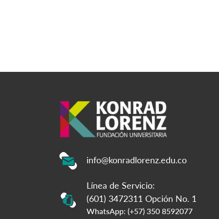
info@konradlorenz.edu.co
Línea de Servicio:
(601) 3472311 Opción No. 1
WhatsApp: (+57) 350 8592077