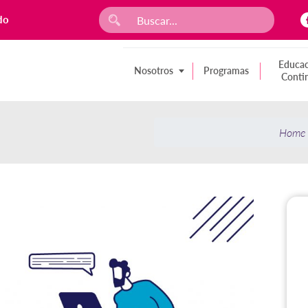
do
Educac
Nosotros
Programas
Conti
Home