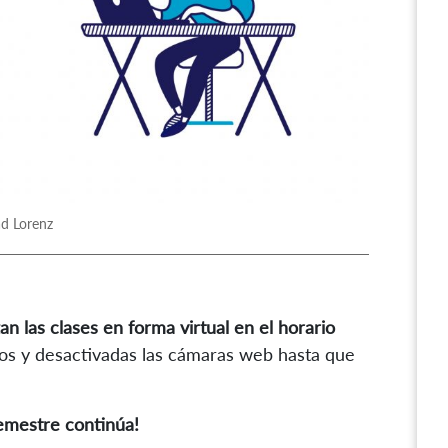
ad Lorenz
n las clases en forma virtual en el horario
s y desactivadas las cámaras web hasta que
semestre continúa!