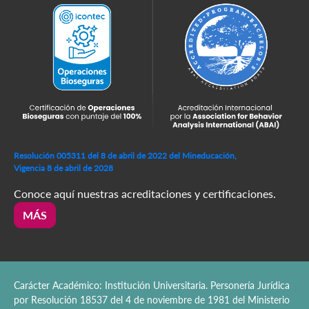
Resolución 005311 del 8 de abril de 2022 del Mineducación,
Vigencia 8 de abril de 2028
Conoce aquí nuestras acreditaciones y certificaciones.
MÁS
Carácter Académico: Institución Universitaria. Personería Jurídica
por Resolución 18537 del 4 de noviembre de 1981 del Ministerio