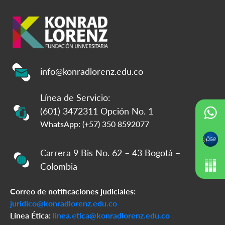
info@konradlorenz.edu.co
Línea de Servicio:
(601) 3472311 Opción No. 1
WhatsApp: (+57) 350 8592077
Carrera 9 Bis No. 62 – 43 Bogotá –
Colombia
Correo de notificaciones judiciales:
juridico@konradlorenz.edu.co
Línea Ética:
linea.etica@konradlorenz.edu.co