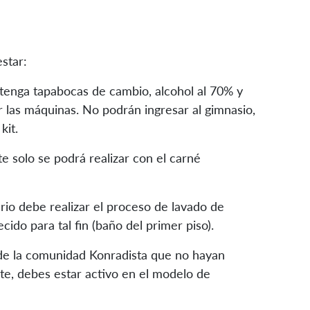
estar:
tenga tapabocas de cambio, alcohol al 70% y
r las máquinas. No podrán ingresar al gimnasio,
kit.
e solo se podrá realizar con el carné
ario debe realizar el proceso de lavado de
ido para tal fin (baño del primer piso).
 de la comunidad Konradista que no hayan
ante, debes estar activo en el modelo de