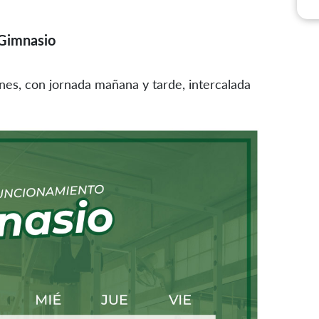
 Gimnasio
rnes, con jornada mañana y tarde, intercalada