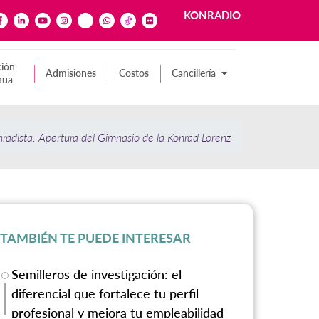
KONRADIO
ión
Admisiones
Costos
Cancillería
nua
radista: Apertura del Gimnasio de la Konrad Lorenz
TAMBIÉN TE PUEDE INTERESAR
Semilleros de investigación: el
diferencial que fortalece tu perfil
profesional y mejora tu empleabilidad