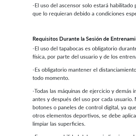
-El uso del ascensor solo estará habilitado
que lo requieran debido a condiciones espe
Requisitos Durante la Sesión de Entrenam
-El uso del tapabocas es obligatorio durant
física, por parte del usuario y de los entre
-Es obligatorio mantener el distanciamient
todo momento.
-Todas las máquinas de ejercicio y demás i
antes y después del uso por cada usuario. 
botones o paneles de control digital, ya q
otros elementos deportivos, se debe aplicar 
limpiar las superficies.