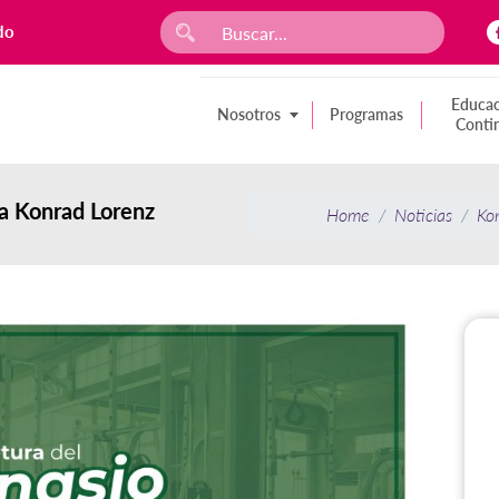
do
Educac
Nosotros
Programas
Conti
la Konrad Lorenz
Home
Noticias
Kon