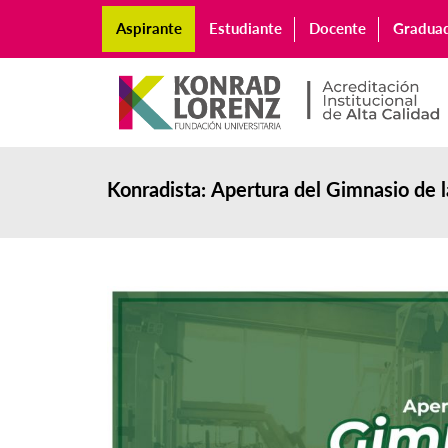
Aspirante
Estudiante
Docente
Gradua
Konradista: Apertura del Gimnasio de 