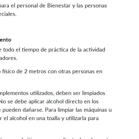
 para el personal de Bienestar y las personas
ciales.
iento
e todo el tiempo de práctica de la actividad
nadores.
o físico de 2 metros con otras personas en
mplementos utilizados, deben ser limpiados
No se debe aplicar alcohol directo en los
ue pueden dañarse. Para limpiar las máquinas u
el alcohol en una toalla y utilizarla para