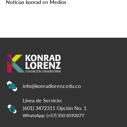
Noticias konrad en Medios
info@konradlorenz.edu.co
Línea de Servicio:
(601) 3472311 Opción No. 1
WhatsApp: (+57) 350 8592077