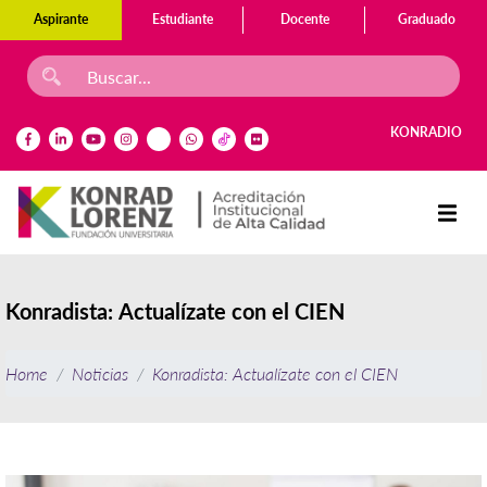
Aspirante
Estudiante
Docente
Graduado
KONRADIO
Konradista: Actualízate con el CIEN
Home
Noticias
Konradista: Actualízate con el CIEN