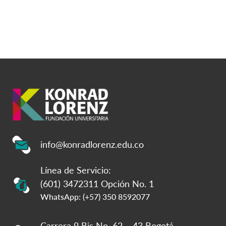
info@konradlorenz.edu.co
Línea de Servicio:
(601) 3472311 Opción No. 1
WhatsApp: (+57) 350 8592077
Carrera 9 Bis No. 62 – 43 Bogotá –