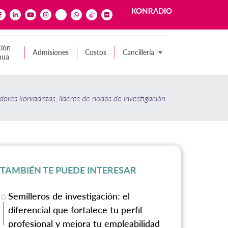
KONRADIO
ión
Admisiones
Costos
Cancillería
nua
dores konradistas, líderes de nodos de investigación
TAMBIÉN TE PUEDE INTERESAR
Semilleros de investigación: el
diferencial que fortalece tu perfil
profesional y mejora tu empleabilidad