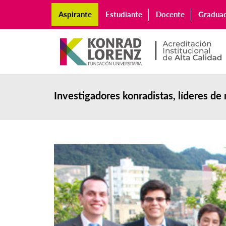
Aspirante
Estudiante
Docente
Gradua
Investigadores konradistas, líderes de