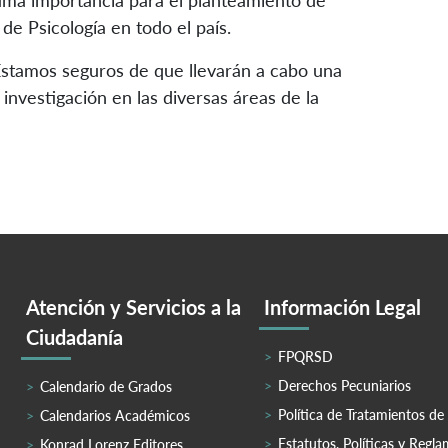
suma importancia para el planteamiento de
 de Psicología en todo el país.
s. Estamos seguros de que llevarán a cabo una
 investigación en las diversas áreas de la
Atención y Servicios a la
Información Legal
Ciudadanía
FPQRSD
Derechos Pecuniarios
Calendario de Grados
Política de Tratamientos de
Calendarios Académicos
Estatutos, Políticas y Regl
Konrad Lorenz Editores