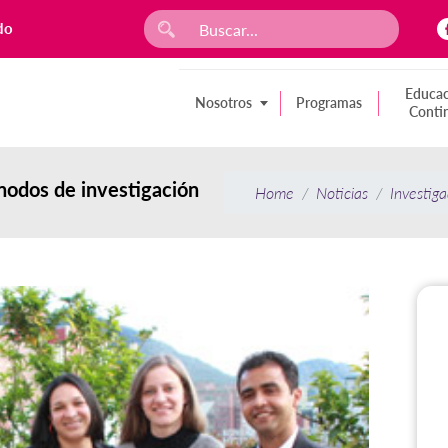
do
Educac
Nosotros
Programas
Conti
 nodos de investigación
Home
Noticias
Investiga