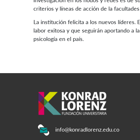
investigación en los nodos y redes es de 
criterios y líneas de acción de la facultades
La institución felicita a los nuevos lídere
labor exitosa y que seguirán aportando a la
psicología en el país.
info@konradlorenz.edu.co