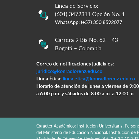
Línea de Servicio:
(601) 3472311 Opción No. 1
WhatsApp: (+57) 350 8592077
Carrera 9 Bis No. 62 – 43
Bogotá – Colombia
Correo de notificaciones judiciales:
juridico@konradlorenz.edu.co
Línea Ética:
linea.etica@konradlorenz.edu.co
Horario de atención de lunes a viernes de 9:00
a 6:00 p.m. y sábados de 8:00 a.m. a 12:00 m.
Carácter Académico: Institución Universitaria. Perso
del Ministerio de Educación Nacional. Institución de E
Ministerio de Educación Nacional (Art. 2.5.3.2.10.2,