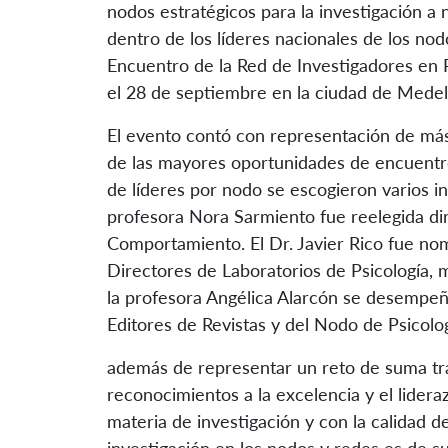
nodos estratégicos para la investigación a 
dentro de los líderes nacionales de los nod
Encuentro de la Red de Investigadores en Ps
el 28 de septiembre en la ciudad de Medell
El evento contó con representación de más 
de las mayores oportunidades de encuentro 
de líderes por nodo se escogieron varios in
profesora Nora Sarmiento fue reelegida di
Comportamiento. El Dr. Javier Rico fue no
Directores de Laboratorios de Psicología, 
la profesora Angélica Alarcón se desempe
Editores de Revistas y del Nodo de Psicolog
además de representar un reto de suma t
reconocimientos a la excelencia y el lider
materia de investigación y con la calidad d