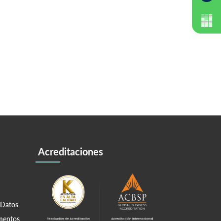
Acreditaciones
 Datos
amentos