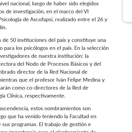
nivel nacional, luego de haber sido elegidos
os de investigación, en el marco del VI
icología de Ascofapsi, realizado entre el 26 y
ín.
de 50 instituciones del país y constituye una
para los psicólogos en el país. En la selección
vestigadores de nuestra institución: la
rectora del Nodo de Procesos Básicos y del
mbrado director de la Red Nacional de
mientras que el profesor Iván Felipe Medina y
ñarán como co-directores de la Red de
ía Clínica, respectivamente.
rascendencia, estos nombramientos son
azgo que ha venido teniendo la Facultad en
e sus programas. El trabajo de gestión e