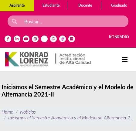
Aspirante
Estudiante
Docente
Graduado
KONRADIO
Iniciamos el Semestre Académico y el Modelo de
Alternancia 2021-II
Home
Noticias
Iniciamos el Semestre Académico y el Modelo de Alternancia 202