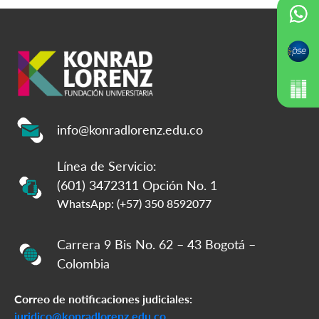
info@konradlorenz.edu.co
Línea de Servicio:
(601) 3472311 Opción No. 1
WhatsApp: (+57) 350 8592077
Carrera 9 Bis No. 62 – 43 Bogotá –
Colombia
Correo de notificaciones judiciales:
juridico@konradlorenz.edu.co