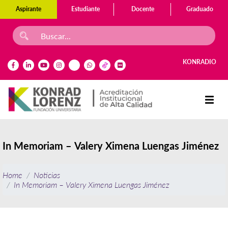
Aspirante
Estudiante
Docente
Graduado
KONRADIO
In Memoriam – Valery Ximena Luengas Jiménez
Home
Noticias
In Memoriam – Valery Ximena Luengas Jiménez