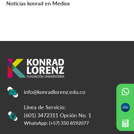
Noticias konrad en Medios
info@konradlorenz.edu.co
Línea de Servicio:
(601) 3472311 Opción No. 1
WhatsApp: (+57) 350 8592077