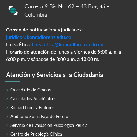
Carrera 9 Bis No. 62 – 43 Bogotá –
Colombia
Correo de notificaciones judiciales:
juridico@konradlorenz.edu.co
Línea Ética:
linea.etica@konradlorenz.edu.co
Horario de atención de lunes a viernes de 9:00 a.m. a
6:00 p.m. y sábados de 8:00 a.m. a 12:00 m.
Atención y Servicios a la Ciudadanía
Calendario de Grados
Calendarios Académicos
Konrad Lorenz Editores
Auditorio Sonia Fajardo Forero
Servicio de Evaluación Psicológica Pericial
Centro de Psicología Clínica