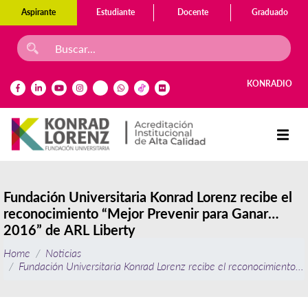
Aspirante
Estudiante
Docente
Graduado
KONRADIO
Fundación Universitaria Konrad Lorenz recibe el
reconocimiento “Mejor Prevenir para Ganar
2016” de ARL Liberty
Home
Noticias
Fundación Universitaria Konrad Lorenz recibe el reconocimiento 