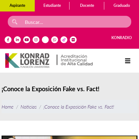
Aspirante
Estudiante
Docente
Graduado
KONRADIO
¡Conoce la Exposición Fake vs. Fact!
Home
Noticias
¡Conoce la Exposición Fake vs. Fact!