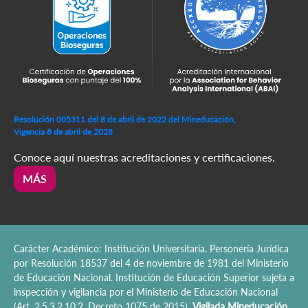
Resolución 005311 del 8 de abril de 2022 del Mineducación,
Vigencia 8 de abril de 2028
Conoce aquí nuestras acreditaciones y certificaciones.
MÁS
Carácter Académico: Institución Universitaria. Personería Jurídica
por Resolución 18537 del 4 de noviembre de 1981 del Ministerio
de Educación Nacional. Institución de Educación Superior sujeta a
inspección y vigilancia por el Ministerio de Educación Nacional
(Art. 2.5.3.2.10.2, Decreto 1075 de 2015).
Vigilada Mineducación.