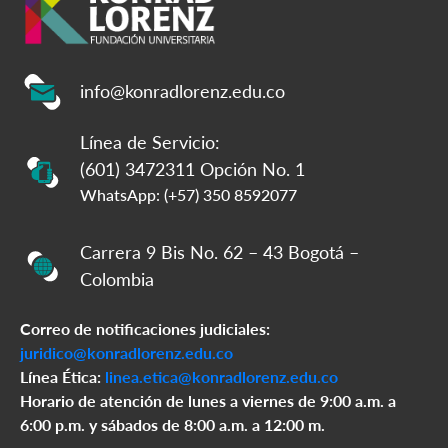
info@konradlorenz.edu.co
Línea de Servicio:
(601) 3472311 Opción No. 1
WhatsApp: (+57) 350 8592077
Carrera 9 Bis No. 62 – 43 Bogotá –
Colombia
Correo de notificaciones judiciales:
juridico@konradlorenz.edu.co
Línea Ética:
linea.etica@konradlorenz.edu.co
Horario de atención de lunes a viernes de 9:00 a.m. a
6:00 p.m. y sábados de 8:00 a.m. a 12:00 m.