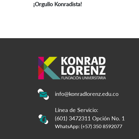
¡Orgullo Konradista!
info@konradlorenz.edu.co
Línea de Servicio:
(601) 3472311 Opción No. 1
WhatsApp: (+57) 350 8592077