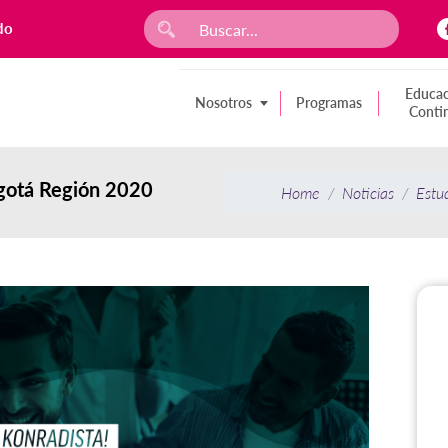
do
Educac
Nosotros
Programas
Conti
gotá Región 2020
Home
Noticias
Estu