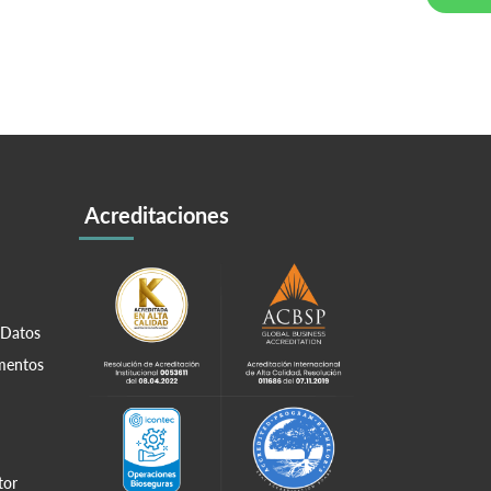
Acreditaciones
 Datos
amentos
tor