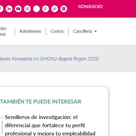
KONRADIO
ión
Admisiones
Costos
Cancillería
nua
diante Konradista en SIMONU Bogotá Región 2020
TAMBIÉN TE PUEDE INTERESAR
Semilleros de investigación: el
diferencial que fortalece tu perfil
profesional y mejora tu empleabilidad