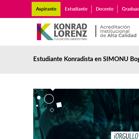
Aspirante
Estudiante
Docente
Gradua
Estudiante Konradista en SIMONU Bo