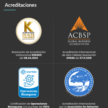
Acreditaciones