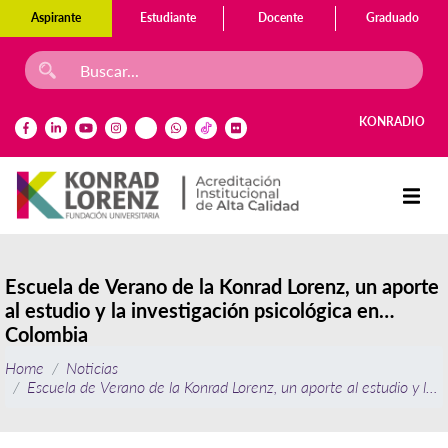
Aspirante
Estudiante
Docente
Graduado
KONRADIO
Escuela de Verano de la Konrad Lorenz, un aporte
al estudio y la investigación psicológica en
Colombia
Home
Noticias
Escuela de Verano de la Konrad Lorenz, un aporte al estudio y la i