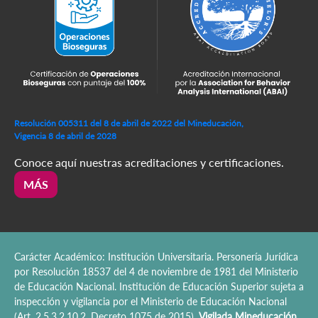
Resolución 005311 del 8 de abril de 2022 del Mineducación,
Vigencia 8 de abril de 2028
Conoce aquí nuestras acreditaciones y certificaciones.
MÁS
Carácter Académico: Institución Universitaria. Personería Jurídica
por Resolución 18537 del 4 de noviembre de 1981 del Ministerio
de Educación Nacional. Institución de Educación Superior sujeta a
inspección y vigilancia por el Ministerio de Educación Nacional
(Art. 2.5.3.2.10.2, Decreto 1075 de 2015).
Vigilada Mineducación.