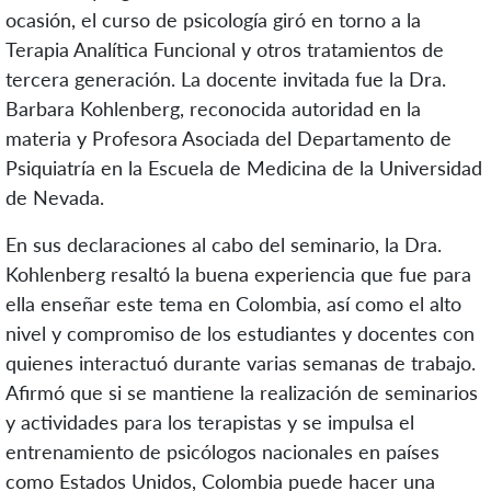
ocasión, el curso de psicología giró en torno a la
Terapia Analítica Funcional y otros tratamientos de
tercera generación. La docente invitada fue la Dra.
Barbara Kohlenberg, reconocida autoridad en la
materia y Profesora Asociada del Departamento de
Psiquiatría en la Escuela de Medicina de la Universidad
de Nevada.
En sus declaraciones al cabo del seminario, la Dra.
Kohlenberg resaltó la buena experiencia que fue para
ella enseñar este tema en Colombia, así como el alto
nivel y compromiso de los estudiantes y docentes con
quienes interactuó durante varias semanas de trabajo.
Afirmó que si se mantiene la realización de seminarios
y actividades para los terapistas y se impulsa el
entrenamiento de psicólogos nacionales en países
como Estados Unidos, Colombia puede hacer una