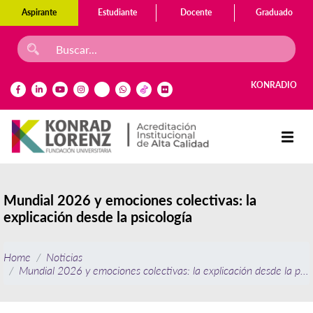
Aspirante
Estudiante
Docente
Graduado
KONRADIO
Mundial 2026 y emociones colectivas: la
explicación desde la psicología
Home
Noticias
Mundial 2026 y emociones colectivas: la explicación desde la psic