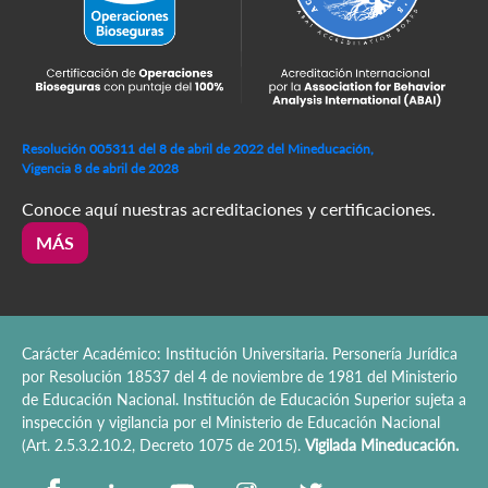
Resolución 005311 del 8 de abril de 2022 del Mineducación,
Vigencia 8 de abril de 2028
Conoce aquí nuestras acreditaciones y certificaciones.
MÁS
Carácter Académico: Institución Universitaria. Personería Jurídica
por Resolución 18537 del 4 de noviembre de 1981 del Ministerio
de Educación Nacional. Institución de Educación Superior sujeta a
inspección y vigilancia por el Ministerio de Educación Nacional
(Art. 2.5.3.2.10.2, Decreto 1075 de 2015).
Vigilada Mineducación.