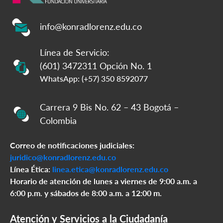
info@konradlorenz.edu.co
Línea de Servicio:
(601) 3472311 Opción No. 1
WhatsApp: (+57) 350 8592077
Carrera 9 Bis No. 62 – 43 Bogotá –
Colombia
Correo de notificaciones judiciales:
juridico@konradlorenz.edu.co
Línea Ética:
linea.etica@konradlorenz.edu.co
Horario de atención de lunes a viernes de 9:00 a.m. a
6:00 p.m. y sábados de 8:00 a.m. a 12:00 m.
Atención y Servicios a la Ciudadanía