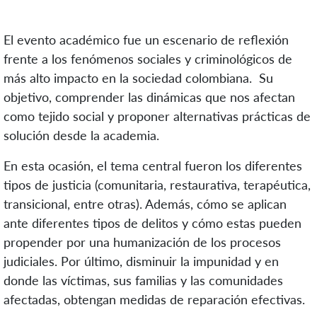
El evento académico fue un escenario de reflexión
frente a los fenómenos sociales y criminológicos de
más alto impacto en la sociedad colombiana. Su
objetivo, comprender las dinámicas que nos afectan
como tejido social y proponer alternativas prácticas de
solución desde la academia.
En esta ocasión, el tema central fueron los diferentes
tipos de justicia (comunitaria, restaurativa, terapéutica,
transicional, entre otras). Además, cómo se aplican
ante diferentes tipos de delitos y cómo estas pueden
propender por una humanización de los procesos
judiciales. Por último, disminuir la impunidad y en
donde las víctimas, sus familias y las comunidades
afectadas, obtengan medidas de reparación efectivas.