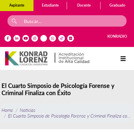
Aspirante
Estudiante
Docente
Graduado
KONRADIO
El Cuarto Simposio de Psicología Forense y
Criminal Finaliza con Éxito
Home
Noticias
El Cuarto Simposio de Psicología Forense y Criminal Finaliza con É