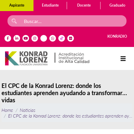
Aspirante
Estudiante
Docente
Graduado
KONRADIO
El CPC de la Konrad Lorenz: donde los
estudiantes aprenden ayudando a transformar
vidas
Home
Noticias
El CPC de la Konrad Lorenz: donde los estudiantes aprenden ayud