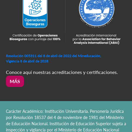
Resolución 005311 del 8 de abril de 2022 del Mineducación,
Vigencia 8 de abril de 2028
Conoce aquí nuestras acreditaciones y certificaciones.
MÁS
Carácter Académico: Institución Universitaria. Personería Jurídica
por Resolución 18537 del 4 de noviembre de 1981 del Ministerio
de Educación Nacional. Institución de Educación Superior sujeta a
inspección y vigilancia por el Ministerio de Educación Nacional