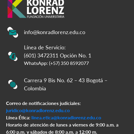
info@konradlorenz.edu.co
Línea de Servicio:
(601) 3472311 Opción No. 1
WhatsApp: (+57) 350 8592077
Carrera 9 Bis No. 62 – 43 Bogotá –
Colombia
Correo de notificaciones judiciales:
juridico@konradlorenz.edu.co
Línea Ética:
linea.etica@konradlorenz.edu.co
Horario de atención de lunes a viernes de 9:00 a.m. a
6:00 p.m. y sábados de 8:00 a.m. a 12:00 m.