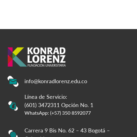
info@konradlorenz.edu.co
Línea de Servicio:
(601) 3472311 Opción No. 1
WhatsApp: (+57) 350 8592077
Carrera 9 Bis No. 62 – 43 Bogotá –