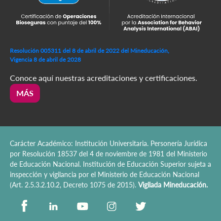
Resolución 005311 del 8 de abril de 2022 del Mineducación,
Vigencia 8 de abril de 2028
Conoce aquí nuestras acreditaciones y certificaciones.
MÁS
Carácter Académico: Institución Universitaria. Personería Jurídica
por Resolución 18537 del 4 de noviembre de 1981 del Ministerio
de Educación Nacional. Institución de Educación Superior sujeta a
inspección y vigilancia por el Ministerio de Educación Nacional
(Art. 2.5.3.2.10.2, Decreto 1075 de 2015).
Vigilada Mineducación.