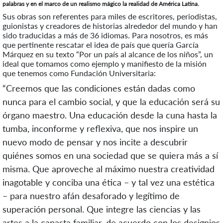
palabras y en el marco de un realismo mágico la realidad de América Latina.
Sus obras son referentes para miles de escritores, periodistas,
guionistas y creadores de historias alrededor del mundo y han
sido traducidas a más de 36 idiomas. Para nosotros, es más
que pertinente rescatar el idea de país que quería García
Márquez en su texto “Por un país al alcance de los niños”, un
ideal que tomamos como ejemplo y manifiesto de la misión
que tenemos como Fundación Universitaria:
“Creemos que las condiciones están dadas como
nunca para el cambio social, y que la educación será su
órgano maestro. Una educación desde la cuna hasta la
tumba, inconforme y reflexiva, que nos inspire un
nuevo modo de pensar y nos incite a descubrir
quiénes somos en una sociedad que se quiera más a sí
misma. Que aproveche al máximo nuestra creatividad
inagotable y conciba una ética – y tal vez una estética
– para nuestro afán desaforado y legítimo de
superación personal. Que integre las ciencias y las
artes a la canasta familiar, de acuerdo con los designios