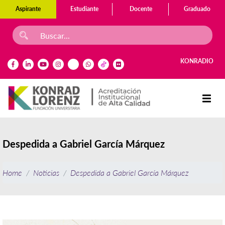
Aspirante
Estudiante
Docente
Graduado
KONRADIO
Despedida a Gabriel García Márquez
Home
Noticias
Despedida a Gabriel García Márquez