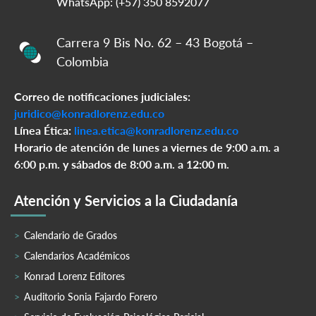
WhatsApp: (+57) 350 8592077
Carrera 9 Bis No. 62 – 43 Bogotá –
Colombia
Correo de notificaciones judiciales:
juridico@konradlorenz.edu.co
Línea Ética:
linea.etica@konradlorenz.edu.co
Horario de atención de lunes a viernes de 9:00 a.m. a
6:00 p.m. y sábados de 8:00 a.m. a 12:00 m.
Atención y Servicios a la Ciudadanía
Calendario de Grados
Calendarios Académicos
Konrad Lorenz Editores
Auditorio Sonia Fajardo Forero