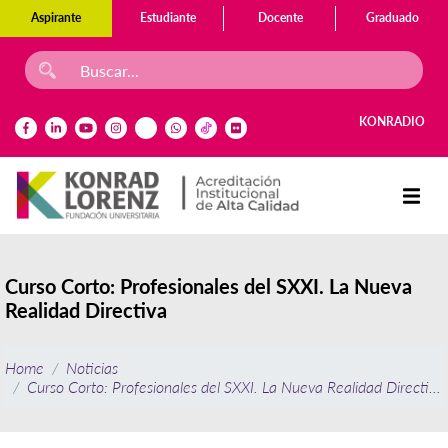
Aspirante
Estudiante
Docente
Graduado
KONRADIO
Curso Corto: Profesionales del SXXI. La Nueva
Realidad Directiva
Home
Noticias
Curso Corto: Profesionales del SXXI. La Nueva Realidad Directiva