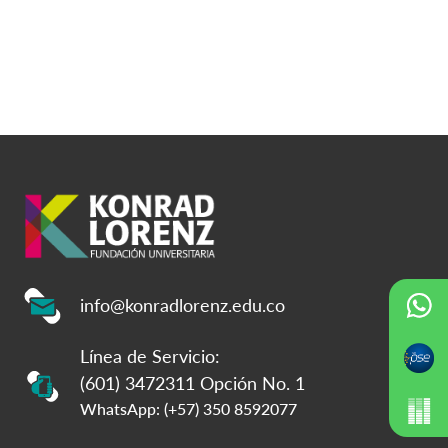
info@konradlorenz.edu.co
Línea de Servicio:
(601) 3472311 Opción No. 1
WhatsApp: (+57) 350 8592077