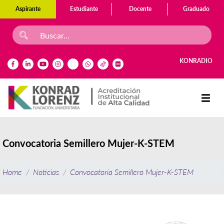
Aspirante
Estudiante
Docente
Graduado
KONRADIO
Convocatoria Semillero Mujer-K-STEM
Home
Noticias
Convocatoria Semillero Mujer-K-STEM