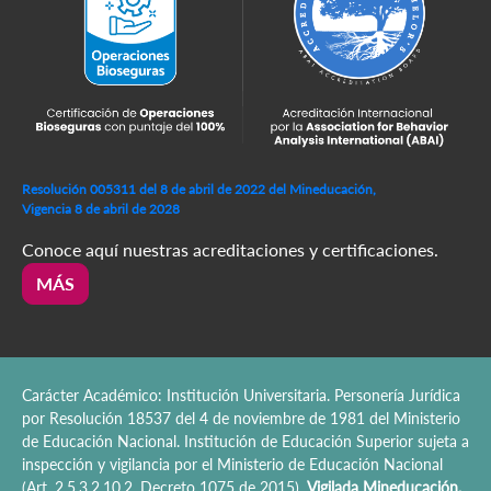
Resolución 005311 del 8 de abril de 2022 del Mineducación,
Vigencia 8 de abril de 2028
Conoce aquí nuestras acreditaciones y certificaciones.
MÁS
Carácter Académico: Institución Universitaria. Personería Jurídica
por Resolución 18537 del 4 de noviembre de 1981 del Ministerio
de Educación Nacional. Institución de Educación Superior sujeta a
inspección y vigilancia por el Ministerio de Educación Nacional
(Art. 2.5.3.2.10.2, Decreto 1075 de 2015).
Vigilada Mineducación.