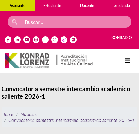
Aspirante
Estudiante
Docente
Graduado
KONRADIO
Convocatoria semestre intercambio académico
saliente 2026-1
Home
Noticias
Convocatoria semestre intercambio académico saliente 2026-1