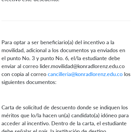
Para optar a ser beneficiario(a) del incentivo a la
movilidad, adicional a los documentos ya enviados en
el punto No. 3 y punto No. 6, el/la estudiante debe
enviar
al correo
lider.movilidad@konradlorenz.edu.co
con copia al correo
cancilleria@konradlorenz.edu.co
los
siguientes documentos:
Carta de solicitud de descuento
donde se indiquen los
méritos que lo/la hacen un(a) candidato(a) idóneo para
acceder al incentivo.
Dentro de la carta, el estudiante
debe señalar el país, la institución de destino,