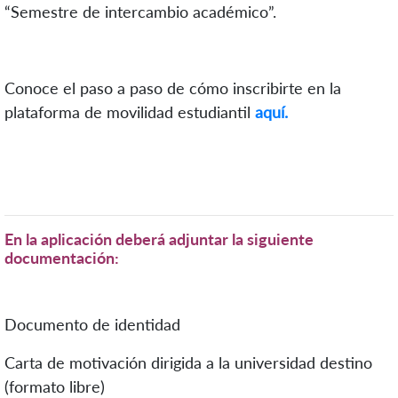
“Semestre de intercambio académico”.
Conoce el paso a paso de cómo inscribirte en la
plataforma de movilidad estudiantil
aquí.
En la aplicación deberá adjuntar la siguiente
documentación:
Documento de identidad
Carta de motivación dirigida a la universidad destino
(formato libre)