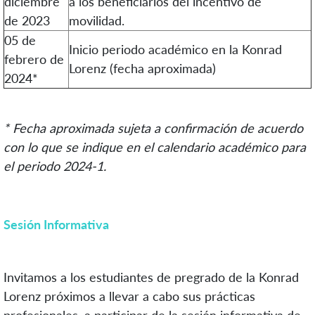
diciembre
a los beneficiarios del incentivo de
de 2023
movilidad.
05 de
Inicio periodo académico en la Konrad
febrero de
Lorenz (fecha aproximada)
2024*
* Fecha aproximada sujeta a confirmación de acuerdo
con lo que se indique en el calendario académico para
el periodo 2024-1.
Sesión Informativa
Invitamos a los estudiantes de pregrado de la Konrad
Lorenz próximos a llevar a cabo sus prácticas
profesionales, a participar de la sesión informativa de