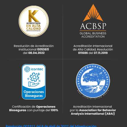
Resolución 005311 del 8 de abril de 2022 del Mineducación,