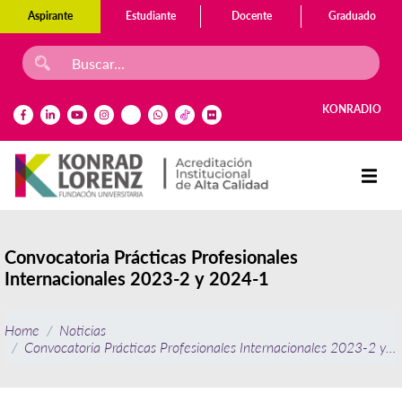
Aspirante
Estudiante
Docente
Graduado
KONRADIO
Convocatoria Prácticas Profesionales
Internacionales 2023-2 y 2024-1
Home
Noticias
Convocatoria Prácticas Profesionales Internacionales 2023-2 y 