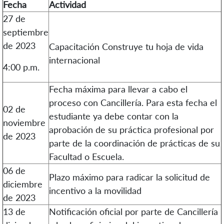
Fecha
Actividad
27 de
septiembre
de 2023
Capacitación
Construye tu hoja de vida
internacional
4:00 p.m.
Fecha máxima para llevar a cabo el
proceso con Cancillería. Para esta fecha el
02 de
estudiante ya debe contar con la
noviembre
aprobación de su práctica profesional por
de 2023
parte de la coordinación de prácticas de su
Facultad o Escuela.
06 de
Plazo máximo para radicar la solicitud de
diciembre
incentivo a la movilidad
de 2023
13 de
Notificación oficial por parte de Cancillería