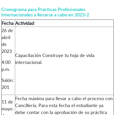
Cronograma para Prácticas Profesionales
Internacionales a llevarse a cabo en 2023-2
Fecha
Actividad
26 de
abril
de
2023
Capacitación
Construye tu hoja de vida
4:00
internacional.
p.m.
Salón:
201
Fecha máxima para llevar a cabo el proceso con
11 de
Cancillería. Para esta fecha el estudiante ya
mayo
debe contar con la aprobación de su práctica