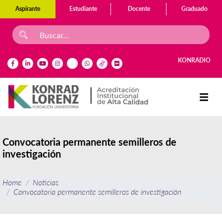
Aspirante
Estudiante
Docente
Graduado
KONRADIO
Convocatoria permanente semilleros de
investigación
Home
Noticias
Convocatoria permanente semilleros de investigación