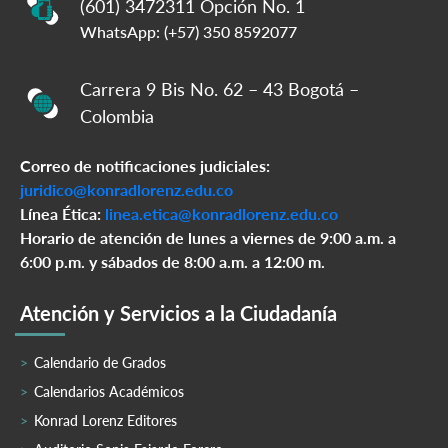
(601) 3472311 Opción No. 1
WhatsApp: (+57) 350 8592077
Carrera 9 Bis No. 62 – 43 Bogotá –
Colombia
Correo de notificaciones judiciales:
juridico@konradlorenz.edu.co
Línea Ética:
linea.etica@konradlorenz.edu.co
Horario de atención de lunes a viernes de 9:00 a.m. a
6:00 p.m. y sábados de 8:00 a.m. a 12:00 m.
Atención y Servicios a la Ciudadanía
Calendario de Grados
Calendarios Académicos
Konrad Lorenz Editores