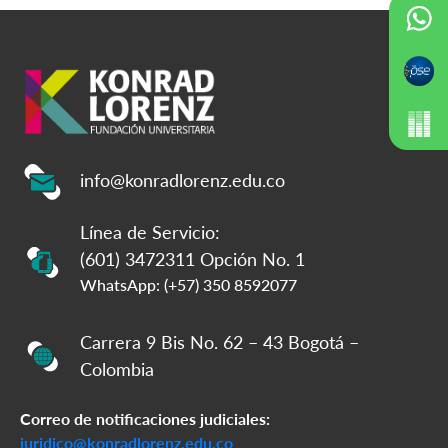
info@konradlorenz.edu.co
Línea de Servicio:
(601) 3472311 Opción No. 1
WhatsApp: (+57) 350 8592077
Carrera 9 Bis No. 62 – 43 Bogotá –
Colombia
Correo de notificaciones judiciales:
juridico@konradlorenz.edu.co