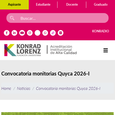
Aspirante
Estudiante
Docente
Graduado
KONRADIO
Convocatoria monitorias Quyca 2026-I
Home
Noticias
Convocatoria monitorias Quyca 2026-I