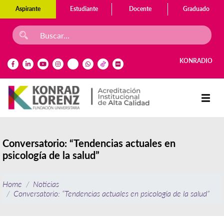
Aspirante
Estudiante
Docente
Graduado
KONRADIO
Conversatorio: “Tendencias actuales en
psicología de la salud”
Home
Noticias
Conversatorio: “Tendencias actuales en psicología de la salud”