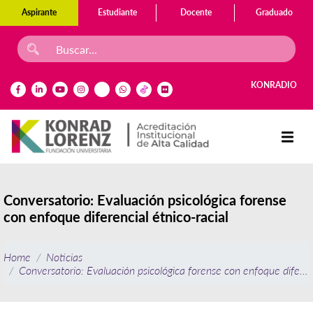
Aspirante
Estudiante
Docente
Graduado
KONRADIO
Conversatorio: Evaluación psicológica forense
con enfoque diferencial étnico-racial
Home
Noticias
Conversatorio: Evaluación psicológica forense con enfoque diferenc