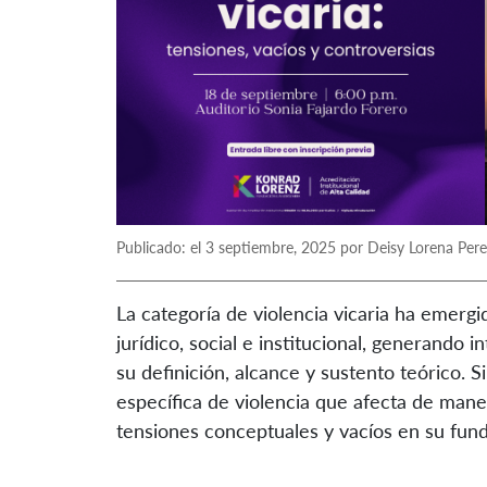
Publicado: el 3 septiembre, 2025 por Deisy Lorena Pere
La categoría de violencia vicaria ha emer
jurídico, social e institucional, generando 
su definición, alcance y sustento teórico.
específica de violencia que afecta de maner
tensiones conceptuales y vacíos en su funda