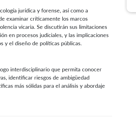
ología jurídica y forense, así como a
 de examinar críticamente los marcos
lencia vicaria. Se discutirán sus limitaciones
ción en procesos judiciales, y las implicaciones
 y el diseño de políticas públicas.
logo interdisciplinario que permita conocer
as, identificar riesgos de ambigüedad
icas más sólidas para el análisis y abordaje