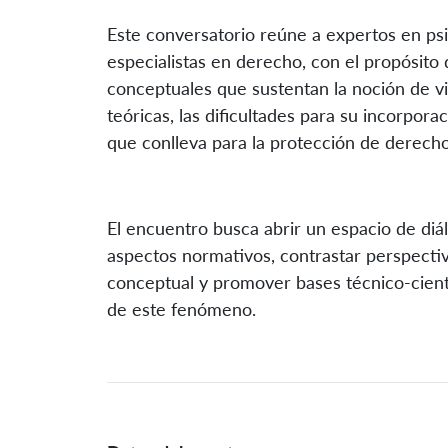
Este conversatorio reúne a expertos en psic
especialistas en derecho, con el propósito
conceptuales que sustentan la noción de vio
teóricas, las dificultades para su incorpora
que conlleva para la protección de derechos
El encuentro busca abrir un espacio de diá
aspectos normativos, contrastar perspectiv
conceptual y promover bases técnico-científ
de este fenómeno.