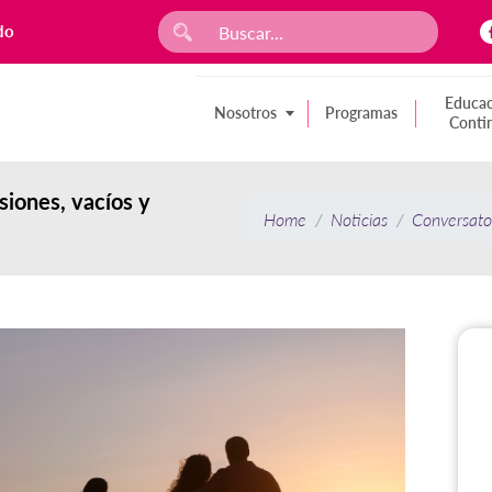
do
Educac
Nosotros
Programas
Conti
nsiones, vacíos y
Home
Noticias
Conversator