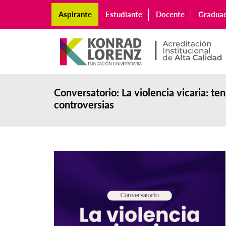
Aspirante
Estudiante
Docente
Gradua
Conversatorio: La violencia vicaria: te
controversias