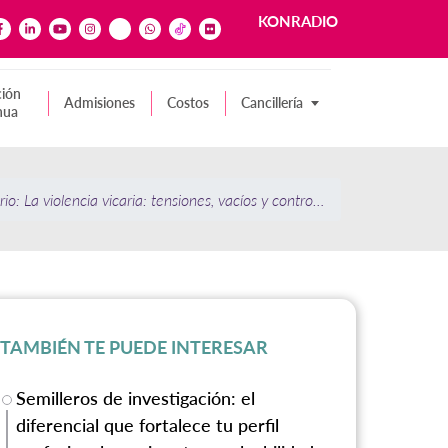
KONRADIO
ión
Admisiones
Costos
Cancillería
nua
io: La violencia vicaria: tensiones, vacíos y controversias
TAMBIÉN TE PUEDE INTERESAR
Semilleros de investigación: el
diferencial que fortalece tu perfil