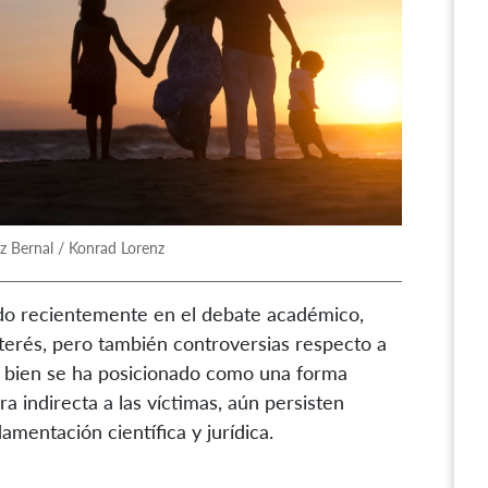
z Bernal / Konrad Lorenz
gido recientemente en el debate académico,
interés, pero también controversias respecto a
 Si bien se ha posicionado como una forma
a indirecta a las víctimas, aún persisten
mentación científica y jurídica.