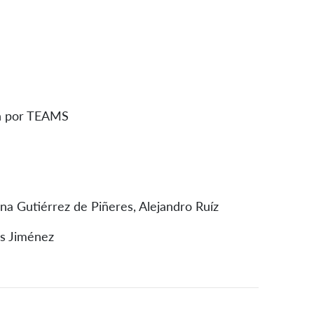
ón por TEAMS
ina Gutiérrez de Piñeres, Alejandro Ruíz
és Jiménez