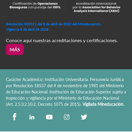
Resolución 005311 del 8 de abril de 2022 del Mineducación,
Vigencia 8 de abril de 2028
Conoce aquí nuestras acreditaciones y certificaciones.
MÁS
Carácter Académico: Institución Universitaria. Personería Jurídica
por Resolución 18537 del 4 de noviembre de 1981 del Ministerio
de Educación Nacional. Institución de Educación Superior sujeta a
inspección y vigilancia por el Ministerio de Educación Nacional
(Art. 2.5.3.2.10.2, Decreto 1075 de 2015).
Vigilada Mineducación.