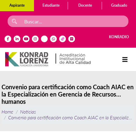
Aspirante
Estudiante
Docente
Graduado
KONRADIO
Convenio para certificación como Coach AIAC en
la Especialización en Gerencia de Recursos
humanos
Home
Noticias
Convenio para certificación como Coach AIAC en la Especializac