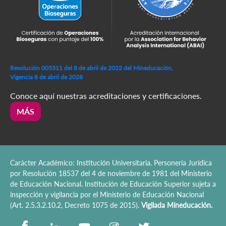
Resolución 005311 del 8 de abril de 2022 del Mineducación,
Vigencia 8 de abril de 2028
Conoce aquí nuestras acreditaciones y certificaciones.
MÁS
Carácter Académico: Institución Universitaria. Personería Jurídica
por Resolución 18537 del 4 de noviembre de 1981 del Ministerio
de Educación Nacional. Institución de Educación Superior sujeta a
inspección y vigilancia por el Ministerio de Educación Nacional
(Art. 2.5.3.2.10.2, Decreto 1075 de 2015).
Vigilada Mineducación.