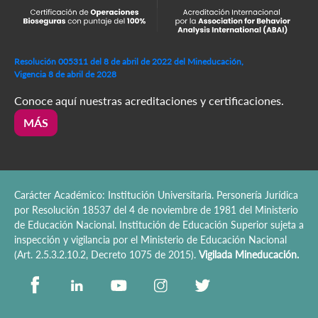
Resolución 005311 del 8 de abril de 2022 del Mineducación,
Vigencia 8 de abril de 2028
Conoce aquí nuestras acreditaciones y certificaciones.
MÁS
Carácter Académico: Institución Universitaria. Personería Jurídica
por Resolución 18537 del 4 de noviembre de 1981 del Ministerio
de Educación Nacional. Institución de Educación Superior sujeta a
inspección y vigilancia por el Ministerio de Educación Nacional
(Art. 2.5.3.2.10.2, Decreto 1075 de 2015).
Vigilada Mineducación.