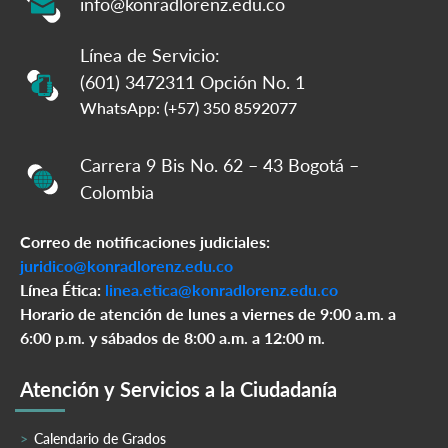
info@konradlorenz.edu.co
Línea de Servicio:
(601) 3472311 Opción No. 1
WhatsApp: (+57) 350 8592077
Carrera 9 Bis No. 62 – 43 Bogotá –
Colombia
Correo de notificaciones judiciales:
juridico@konradlorenz.edu.co
Línea Ética:
linea.etica@konradlorenz.edu.co
Horario de atención de lunes a viernes de 9:00 a.m. a
6:00 p.m. y sábados de 8:00 a.m. a 12:00 m.
Atención y Servicios a la Ciudadanía
Calendario de Grados