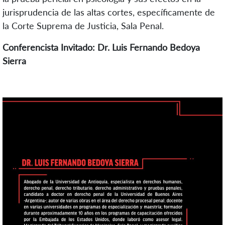
jurisprudencia de las altas cortes, específicamente de
la Corte Suprema de Justicia, Sala Penal.
Conferencista Invitado: Dr. Luis Fernando Bedoya
Sierra