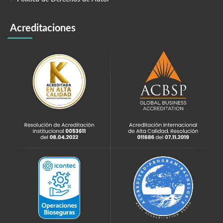
Acreditaciones