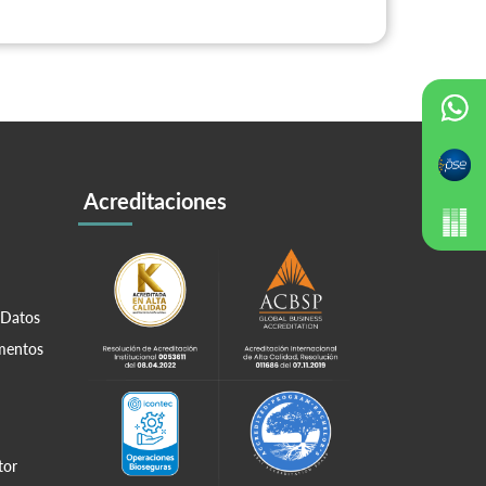
Acreditaciones
 Datos
amentos
tor