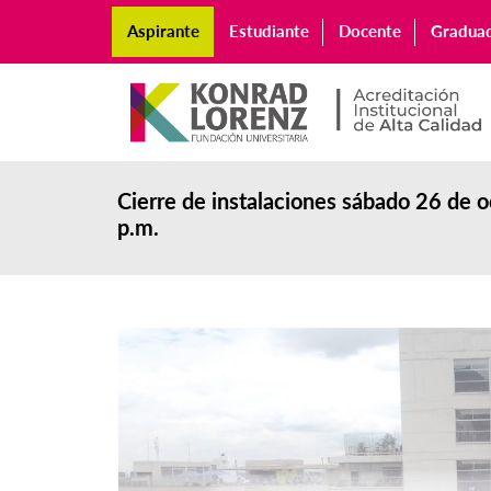
Aspirante
Estudiante
Docente
Gradua
Cierre de instalaciones sábado 26 de oc
p.m.