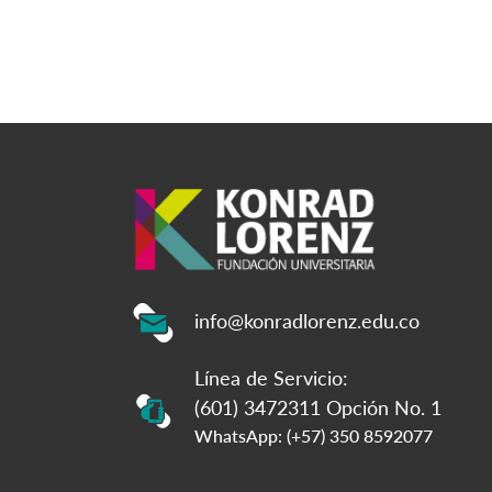
info@konradlorenz.edu.co
Línea de Servicio:
(601) 3472311 Opción No. 1
WhatsApp: (+57) 350 8592077