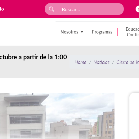
do
Educac
Nosotros
Programas
Conti
tubre a partir de la 1:00
Home
Noticias
Cierre de i