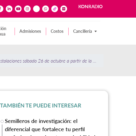
KONRADIO
ión
Admisiones
Costos
Cancillería
nua
nstalaciones sábado 26 de octubre a partir de la 1:00 p.m.
TAMBIÉN TE PUEDE INTERESAR
Semilleros de investigación: el
diferencial que fortalece tu perfil