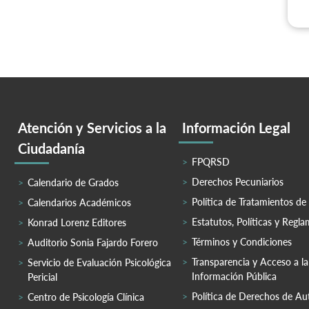
Atención y Servicios a la
Información Legal
Ciudadanía
FPQRSD
Derechos Pecuniarios
Calendario de Grados
Política de Tratamientos de
Calendarios Académicos
Estatutos, Políticas y Regl
Konrad Lorenz Editores
Términos y Condiciones
Auditorio Sonia Fajardo Forero
Transparencia y Acceso a la
Servicio de Evaluación Psicológica
Información Pública
Pericial
Política de Derechos de Au
Centro de Psicología Clínica