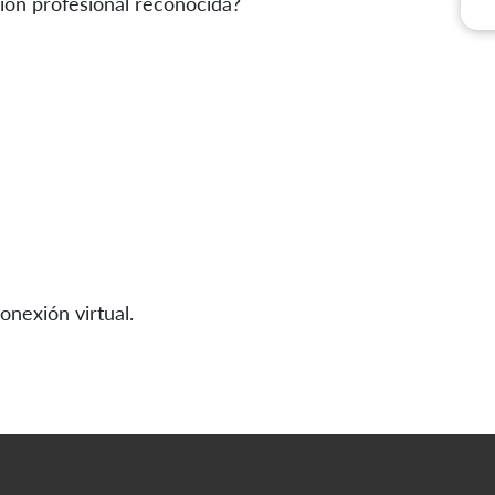
ión profesional reconocida?
conexión virtual.