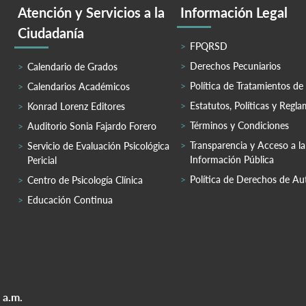
Atención y Servicios a la
Información Legal
Ciudadanía
FPQRSD
Derechos Pecuniarios
Calendario de Grados
Política de Tratamientos de
Calendarios Académicos
Estatutos, Políticas y Regl
Konrad Lorenz Editores
Términos y Condiciones
Auditorio Sonia Fajardo Forero
Transparencia y Acceso a la
Servicio de Evaluación Psicológica
Información Pública
Pericial
Política de Derechos de Au
Centro de Psicología Clínica
Educación Continua
 a.m.