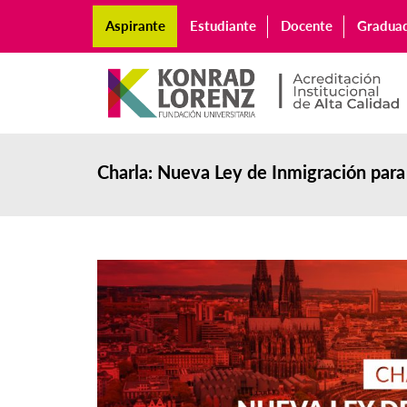
Aspirante
Estudiante
Docente
Gradua
Charla: Nueva Ley de Inmigración par