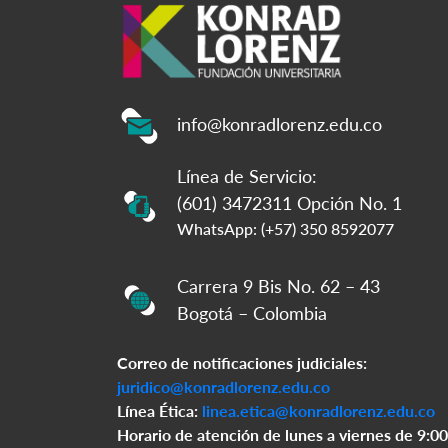
info@konradlorenz.edu.co
Línea de Servicio:
(601) 3472311 Opción No. 1
WhatsApp: (+57) 350 8592077
Carrera 9 Bis No. 62 – 43
Bogotá – Colombia
Correo de notificaciones judiciales:
juridico@konradlorenz.edu.co
Línea Ética:
linea.etica@konradlorenz.edu.co
Horario de atención de lunes a viernes de 9:00