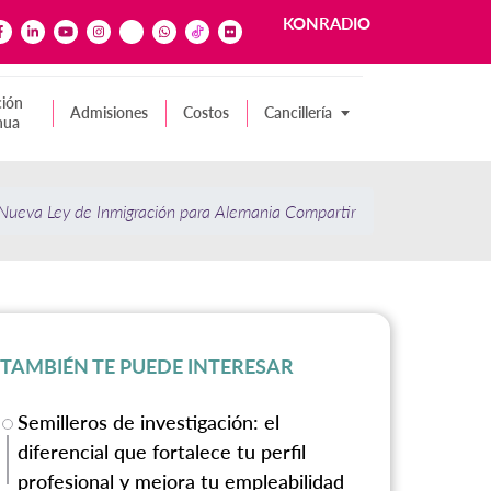
KONRADIO
ión
Admisiones
Costos
Cancillería
nua
 Nueva Ley de Inmigración para Alemania Compartir
TAMBIÉN TE PUEDE INTERESAR
Semilleros de investigación: el
diferencial que fortalece tu perfil
profesional y mejora tu empleabilidad