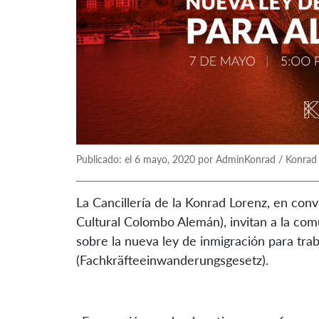
Publicado: el 6 mayo, 2020 por AdminKonrad / Konrad
La Cancillería de la Konrad Lorenz, en conv
Cultural Colombo Alemán), invitan a la comu
sobre la nueva ley de inmigración para tra
(Fachkräfteeinwanderungsgesetz).