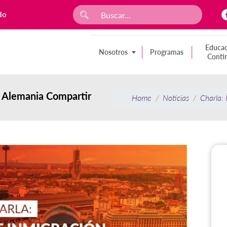
do
Educac
Nosotros
Programas
Conti
a Alemania Compartir
Home
Noticias
Charla: