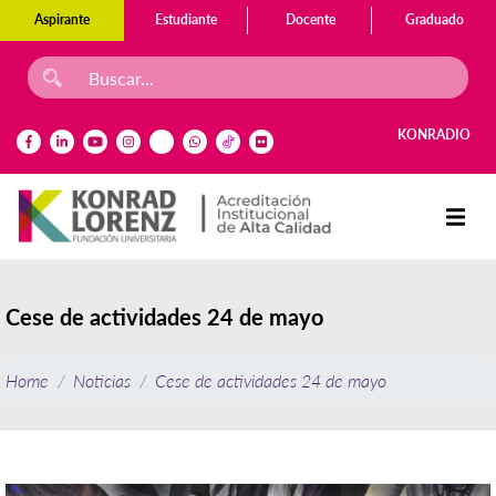
Aspirante
Estudiante
Docente
Graduado
KONRADIO
Cese de actividades 24 de mayo
Home
Noticias
Cese de actividades 24 de mayo