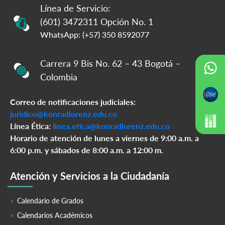
Línea de Servicio:
(601) 3472311 Opción No. 1
WhatsApp: (+57) 350 8592077
Carrera 9 Bis No. 62 – 43 Bogotá –
Colombia
Correo de notificaciones judiciales:
juridico@konradlorenz.edu.co
Línea Ética:
linea.etica@konradlorenz.edu.co
Horario de atención de lunes a viernes de 9:00 a.m. a
6:00 p.m. y sábados de 8:00 a.m. a 12:00 m.
Atención y Servicios a la Ciudadanía
Calendario de Grados
Calendarios Académicos