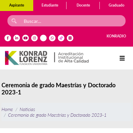
Aspirante
Estudiante
Docente
Graduado
KONRADIO
Ceremonia de grado Maestrías y Doctorado
2023-1
Home
Noticias
Ceremonia de grado Maestrías y Doctorado 2023-1