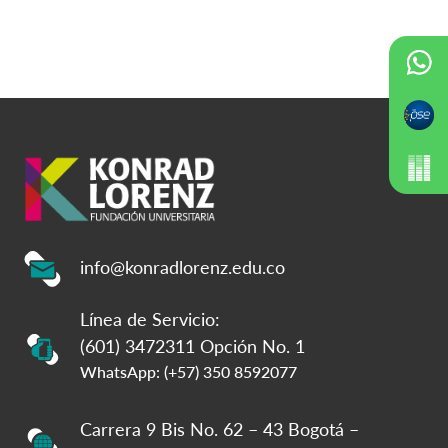
info@konradlorenz.edu.co
Línea de Servicio:
(601) 3472311 Opción No. 1
WhatsApp: (+57) 350 8592077
Carrera 9 Bis No. 62 – 43 Bogotá –