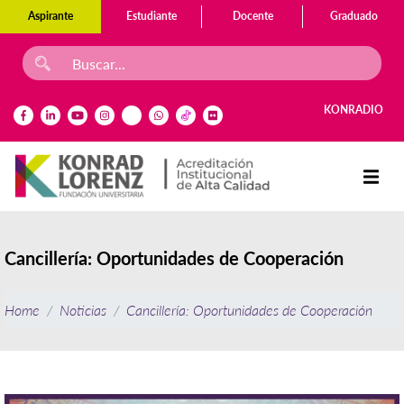
Aspirante
Estudiante
Docente
Graduado
KONRADIO
Cancillería: Oportunidades de Cooperación
Home
Noticias
Cancillería: Oportunidades de Cooperación