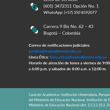
(601) 3472311 Opción No. 1
WhatsApp: (+57) 350 8592077
Carrera 9 Bis No. 62 – 43
Bogotá – Colombia
Correo de notificaciones judiciales:
juridico@konradlorenz.edu.co
Línea Ética:
linea.etica@konradlorenz.edu.co
Horario de atención de lunes a viernes de 9:00
a 6:00 p.m. y sábados de 8:00 a.m. a 12:00 m.
Carácter Académico: Institución Universitaria. Perso
del Ministerio de Educación Nacional. Institución de E
Ministerio de Educación Nacional (Art. 2.5.3.2.10.2,