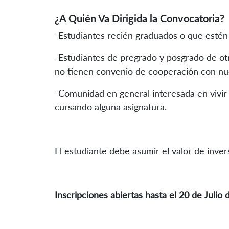
¿A Quién Va Dirigida la Convocatoria?
-Estudiantes recién graduados o que estén 
-Estudiantes de pregrado y posgrado de ot
no tienen convenio de cooperación con nues
-Comunidad en general interesada en vivir
cursando alguna asignatura.
El estudiante debe asumir el valor de invers
Inscripciones abiertas hasta el 20 de Julio