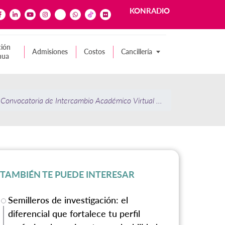
KONRADIO
ión
Admisiones
Costos
Cancillería
nua
a: Convocatoria de Intercambio Académico Virtual Entrante 2021-2 – 
TAMBIÉN TE PUEDE INTERESAR
Semilleros de investigación: el
diferencial que fortalece tu perfil