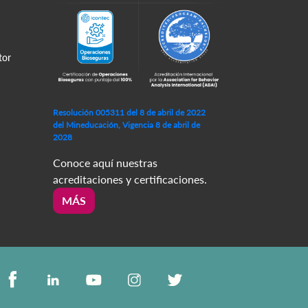
tor
Resolución 005311 del 8 de abril de 2022
del Mineducación, Vigencia 8 de abril de
2028
Conoce aquí nuestras
acreditaciones y certificaciones.
MÁS