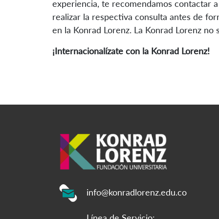
experiencia, te recomendamos contactar a 
realizar la respectiva consulta antes de fo
en la Konrad Lorenz. La Konrad Lorenz no s
¡Internacionalízate con la Konrad Lorenz!
info@konradlorenz.edu.co
Línea de Servicio: