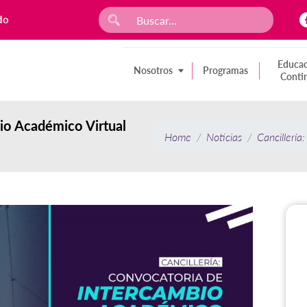
do
Educac
Nosotros
Programas
Conti
bio Académico Virtual
Home
Noticias
Cancillerí