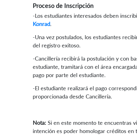
Proceso de Inscripción
-Los estudiantes interesados deben inscrib
Konrad
.
-Una vez postulados, los estudiantes recib
del registro exitoso.
-Cancillería recibirá la postulación y con b
estudiante, tramitará con el área encargad
pago por parte del estudiante.
-El estudiante realizará el pago correspond
proporcionada desde Cancillería.
Nota:
Si en este momento te encuentras vin
intención es poder homologar créditos en t