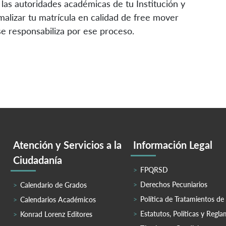
las autoridades académicas de tu Institución y
rmalizar tu matrícula en calidad de free mover
e responsabiliza por ese proceso.
Atención y Servicios a la
Información Legal
Ciudadanía
FPQRSD
Derechos Pecuniarios
Calendario de Grados
Política de Tratamientos de
Calendarios Académicos
Estatutos, Políticas y Regl
Konrad Lorenz Editores