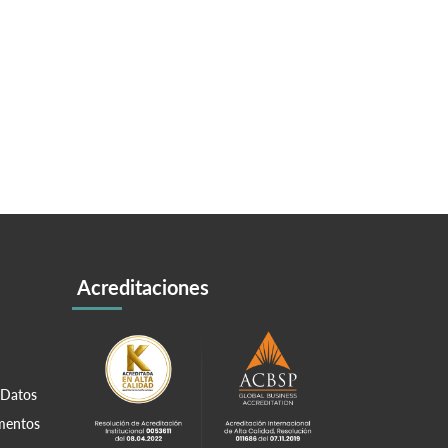
Acreditaciones
 Datos
amentos