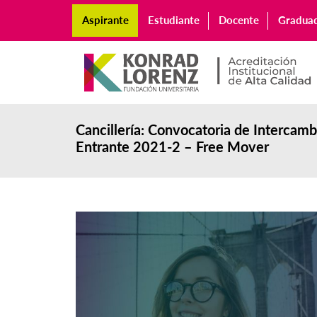
Aspirante
Estudiante
Docente
Gradua
Cancillería: Convocatoria de Intercam
Entrante 2021-2 – Free Mover