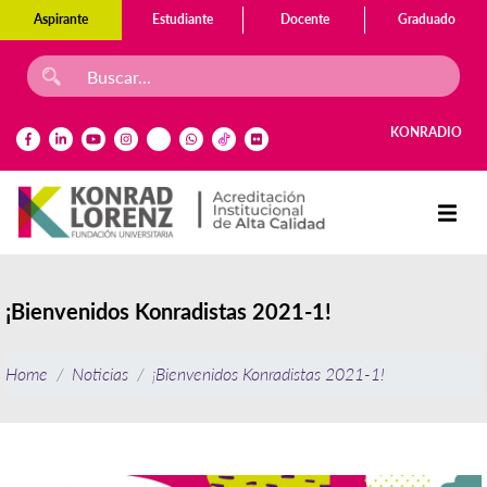
Aspirante
Estudiante
Docente
Graduado
KONRADIO
¡Bienvenidos Konradistas 2021-1!
Home
Noticias
¡Bienvenidos Konradistas 2021-1!