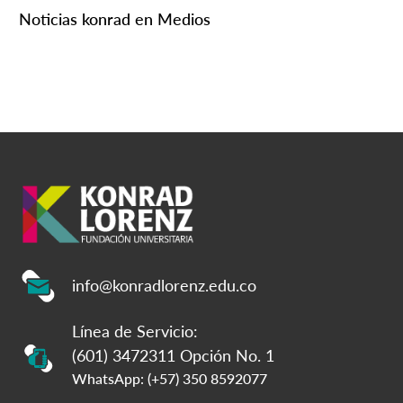
Noticias konrad en Medios
info@konradlorenz.edu.co
Línea de Servicio:
(601) 3472311 Opción No. 1
WhatsApp: (+57) 350 8592077