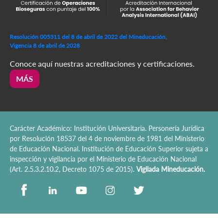
Resolución 005311 del 8 de abril de 2022 del Mineducación,
Vigencia 8 de abril de 2028
Conoce aquí nuestras acreditaciones y certificaciones.
MÁS
Carácter Académico: Institución Universitaria. Personería Jurídica
por Resolución 18537 del 4 de noviembre de 1981 del Ministerio
de Educación Nacional. Institución de Educación Superior sujeta a
inspección y vigilancia por el Ministerio de Educación Nacional
(Art. 2.5.3.2.10.2, Decreto 1075 de 2015).
Vigilada Mineducación.